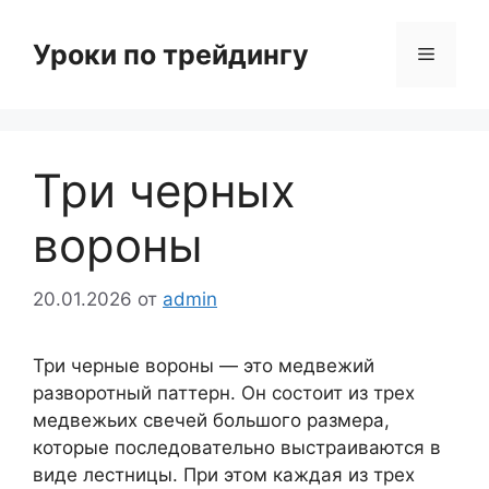
Перейти
к
Уроки по трейдингу
Меню
содержимому
Три черных
вороны
20.01.2026
от
admin
Три черные вороны — это медвежий
разворотный паттерн. Он состоит из трех
медвежьих свечей большого размера,
которые последовательно выстраиваются в
виде лестницы. При этом каждая из трех