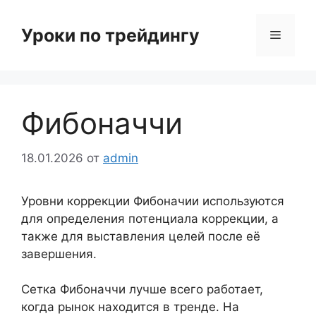
Перейти
к
Уроки по трейдингу
Меню
содержимому
Фибоначчи
18.01.2026
от
admin
Уровни коррекции Фибоначии используются
для определения потенциала коррекции, а
также для выставления целей после её
завершения.
Сетка Фибоначчи лучше всего работает,
когда рынок находится в тренде. На