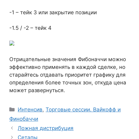
-1 – тейк 3 или закрытие позиции
-1.5 / -2 – тейк 4
Отрицательные значения Фибоначчи можно
эффективно применять в каждой сделке, но
старайтесь отдавать приоритет графику для
определения более точных зон, откуда цена
может развернуться.
Рубрики
Интенсив
,
Торговые сессии. Вайкофф и
Финобаччи
Ложная дистрибуция
Сетапы