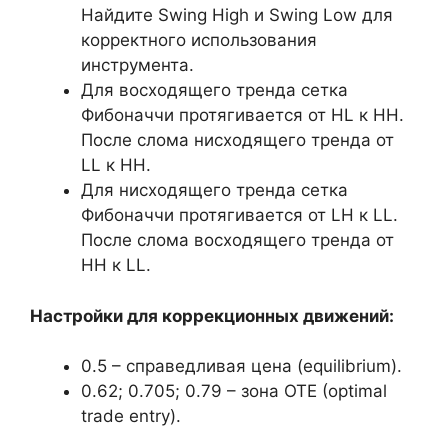
Найдите Swing High и Swing Low для
корректного использования
инструмента.
Для восходящего тренда сетка
Фибоначчи протягивается от HL к HH.
После слома нисходящего тренда от
LL к HH.
Для нисходящего тренда сетка
Фибоначчи протягивается от LH к LL.
После слома восходящего тренда от
HH к LL.
Настройки для коррекционных движений:
0.5 – справедливая цена (equilibrium).
0.62; 0.705; 0.79 – зона ОТЕ (optimal
trade entry).